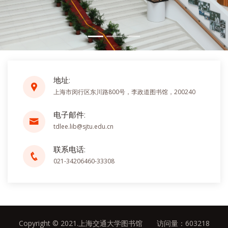
地址:
上海市闵行区东川路800号，李政道图书馆，200240
电子邮件:
tdlee.lib@sjtu.edu.cn
联系电话:
021-34206460-33308
Copyright © 2021.上海交通大学图书馆 访问量：
603218