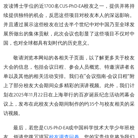
攻读博士学位的近1700名CUS-PhD-EA校友之一，提供并将持
续提供独特的机会，反思这些项目对校友本人的深远影响。
并且通过展示这些校友在过去半个世纪中对中国乃至全球发
展所做出的集体贡献，此次会议也彰显了这些项目不仅对中
国，也对全球都具有划时代的历史意义。
敬请浏览本网站的各相关子页面，以了解更多关于校友
大会的信息，包括会议日程、参会人员概览、特邀演讲者名
单以及其他的相关活动安排。我们在“会议指南-会议日程”附
上了部分校友大会期间众多精彩的演讲视频。此外，我们计
划在2025年11月22日在上海举行的百岁诞辰纪念活动闭幕会
议上，发布在此校友大会期间制作的约35个与校友相关的采
访视频。
最后，若您是CUS-PhD-EA或中国科学技术大学少年班校
友，
烦请您拨冗填写
校友调查问卷
。您的宝贵信息将为我们