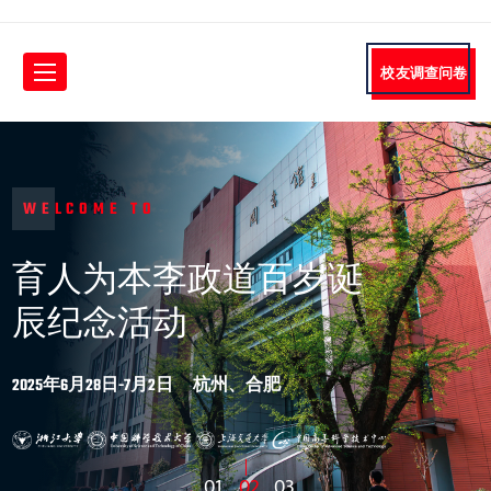
校友调查问卷
OME TO
WELCOME TO
WELCOME TO
WELCOME TO
政道百岁诞
人为本李政道百岁诞
育人为本李政道百岁诞
育人为本李政道百岁诞
育人为本李政道百
纪念活动
辰纪念活动
辰纪念活动
辰纪念活动
日 杭州、合肥
5年6月28日-7月2日 杭州、合肥
2025年6月28日-7月2日 杭州、合肥
2025年6月28日-7月2日 杭州、合肥
2025年6月28日-7月2日 杭州、合肥
01
02
03