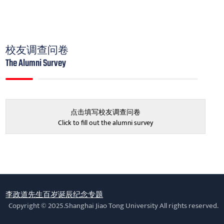
校友调查问卷
The Alumni Survey
点击填写校友调查问卷
Click to fill out the alumni survey
李政道先生百岁诞辰纪念专题
Copyright © 2025.Shanghai Jiao Tong University All rights reserved.