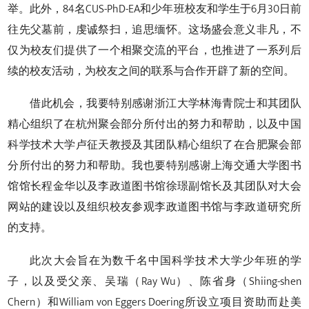
举。此外，84名CUS-PhD-EA和少年班校友和学生于6月30日前
往先父墓前，虔诚祭扫，追思缅怀。这场盛会意义非凡，不
仅为校友们提供了一个相聚交流的平台，也推进了一系列后
续的校友活动，为校友之间的联系与合作开辟了新的空间。
借此机会，我要特别感谢浙江大学林海青院士和其团队
精心组织了在杭州聚会部分所付出的努力和帮助，以及中国
科学技术大学卢征天教授及其团队精心组织了在合肥聚会部
分所付出的努力和帮助。我也要特别感谢上海交通大学图书
馆馆长程金华以及李政道图书馆徐璟副馆长及其团队对大会
网站的建设以及组织校友参观李政道图书馆与李政道研究所
的支持。
此次大会旨在为数千名中国科学技术大学少年班的学
子，以及受父亲、吴瑞（Ray Wu）、陈省身（Shiing-shen
Chern）和William von Eggers Doering所设立项目资助而赴美