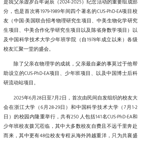
是我父亲虚岁百年诞辰（2024-2025）纪念活动的重要组成部
分，也是首次将1979-1989年间四个著名的CUS-PhD-EA项目校
友（中国-美国联合招考物理研究生项目、中美生物化学研究
生项目、中美合作化学研究生项目以及陈省身数学项目）以
及中国科学技术大学少年班学院（自1978年成立以来）各级
校友汇聚一堂的盛会。
除了父亲在物理学的成就，父亲最自豪的事莫过于他帮
助设立的CUS-PhD-EA项目、少年班项目、以及中国博士后科
研流动站项目。
2025年6月28日至7月2日，首次由民间自发组织的校友大
会在浙江大学（6月28-29日）和中国科学技术大学（7月1-2
日）的校园内隆重举行，共有250 人包括141名CUS-PhD-EA和
少年班校友拨冗莅临，其中大多数校友自费且不远千里奔赴
而来，其中更有48位校友专程从海外跨越重洋，只为共襄盛